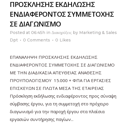
ΠΡΟΣΚΛΗΣΗΣ ΕΚΔΗΛΩΣΗΣ
ΕΝΔΙΑΦΕΡΟΝΤΟΣ ΣΥΜΜΕΤΟΧΗΣ
ΣΕ ΔΙΑΓΩΝΙΣΜΟ
Posted at 06:45h
in
Διακηρύξεις
by
Marketing & Sales
Dpt
0 Comments
0
Likes
ΕΠΑΝΑΛΗΨΗ ΠΡΟΣΚΛΗΣΗΣ ΕΚΔΗΛΩΣΗΣ
ΕΝΔΙΑΦΕΡΟΝΤΟΣ ΣΥΜΜΕΤΟΧΗΣ ΣΕ ΔΙΑΓΩΝΙΣΜΟ
ΜΕ ΤΗΝ ΔΙΑΔΙΚΑΣΙΑ ΑΠΕΥΘΕΙΑΣ ΑΝΑΘΕΣΗΣ
ΠΡΟΥΠΟΛΟΓΙΣΜΟΥ 15.000 + ΦΠΑ ΓΙΑ ΕΡΓΑΣΙΕΣ
ΕΠΙΣΚΕΥΩΝ ΣΕ ΠΛΩΤΑ ΜΕΣΑ ΤΗΣ ΕΤΑΙΡΕΙΑΣ
Πρόσκληση εκδήλωσης ενδιαφέροντος προς σύναψη
σύμβασης έργου, για τη συμμετοχή στο πρόχειρο
διαγωνισμό για την παροχή έργου στα πλαίσια
εργασιών συντήρησης παγίων...