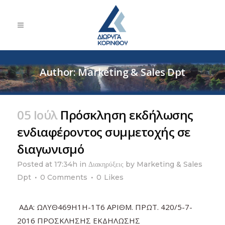
Author: Marketing & Sales Dpt
05 Ιούλ
Πρόσκληση εκδήλωσης
ενδιαφέροντος συμμετοχής σε
διαγωνισμό
Posted at 17:34h
in
Διακηρύξεις
by
Marketing & Sales
Dpt
0 Comments
0
Likes
ΑΔΑ: ΩΛΥΘ469Η1Η-1Τ6 ΑΡΙΘΜ. ΠΡΩΤ. 420/5-7-
2016 ΠΡΟΣΚΛΗΣΗΣ ΕΚΔΗΛΩΣΗΣ