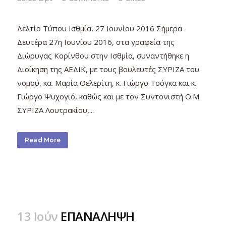
Δελτίο Τύπου Ισθμία, 27 Ιουνίου 2016 Σήμερα
Δευτέρα 27η Ιουνίου 2016, στα γραφεία της
Διώρυγας Κορίνθου στην Ισθμία, συναντήθηκε η
Διοίκηση της ΑΕΔΙΚ, με τους βουλευτές ΣΥΡΙΖΑ του
νομού, κα. Μαρία Θελερίτη, κ. Γιώργο Τσόγκα και κ.
Γιώργο Ψυχογιό, καθώς και με τον Συντονιστή Ο.Μ.
ΣΥΡΙΖΑ Λουτρακίου,...
Read More
13 Ιούν
ΕΠΑΝΑΛΗΨΗ