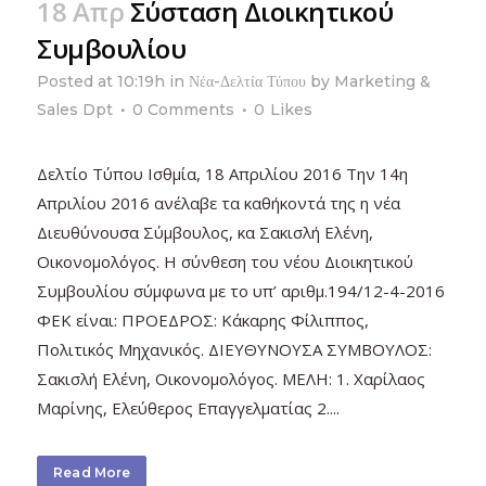
18 Απρ
Σύσταση Διοικητικού
Συμβουλίου
Posted at 10:19h
in
Νέα-Δελτία Τύπου
by
Marketing &
Sales Dpt
0 Comments
0
Likes
Δελτίο Τύπου Ισθμία, 18 Απριλίου 2016 Tην 14η
Απριλίου 2016 ανέλαβε τα καθήκοντά της η νέα
Διευθύνουσα Σύμβουλος, κα Σακισλή Ελένη,
Οικονομολόγος. Η σύνθεση του νέου Διοικητικού
Συμβουλίου σύμφωνα με το υπ’ αριθμ.194/12-4-2016
ΦΕΚ είναι: ΠΡΟΕΔΡΟΣ: Κάκαρης Φίλιππος,
Πολιτικός Μηχανικός. ΔΙΕΥΘΥΝΟΥΣΑ ΣΥΜΒΟΥΛΟΣ:
Σακισλή Ελένη, Οικονομολόγος. ΜΕΛΗ: 1. Χαρίλαος
Μαρίνης, Ελεύθερος Επαγγελματίας 2....
Read More