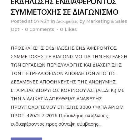
ΕΚΔΗΛΩΣΗΣ ΕΝΔΙΑΦΕΡΟΝΤΟΣ
ΣΥΜΜΕΤΟΧΗΣ ΣΕ ΔΙΑΓΩΝΙΣΜΟ
Posted at 07:43h
in
Διακηρύξεις
by
Marketing & Sales
Dpt
0 Comments
0
Likes
ΠΡΟΣΚΛΗΣΗΣ ΕΚΔΗΛΩΣΗΣ ΕΝΔΙΑΦΕΡΟΝΤΟΣ
ΣΥΜΜΕΤΟΧΗΣ ΣΕ ΔΙΑΓΩΝΙΣΜΟ ΓΙΑ ΤΗΝ ΕΚΤΕΛΕΣΗ
ΤΩΝ ΕΡΓΑΣΙΩΝ ΠΕΡΙΣΥΛΛΟΓΗΣ ΚΑΙ ΔΙΑΧΕΙΡΙΣΗΣ
ΤΩΝ ΠΕΤΡΕΛΑΙΟΕΙΔΩΝ ΑΠΟΒΛΗΤΩΝ ΑΠΟ ΤΙΣ
ΔΕΞΑΜΕΝΕΣ ΑΠΟΘΗΚΕΥΣΗΣ ΤΗΣ ΑΝΩΝΥΜΗΣ
ΕΤΑΙΡΕΙΑΣ ΔΙΩΡΥΓΟΣ ΚΟΡΙΝΘΟΥ Α.Ε. (Α.Ε.ΔΙ.Κ.) ΜΕ
ΤΗΝ ΔΙΑΔΙΚΑΣΙΑ ΑΠΕΥΘΕΙΑΣ ΑΝΑΘΕΣΗΣ
ΠΡΟΥΠΟΛΟΓΙΣΜΟΥ ΕΤΗΣΙΩΣ 3000 + ΦΠΑ ΑΡΙΘΜ.
ΠΡΩΤ. 420/5-7-2016 Πρόσκληση εκδήλωσης
ενδιαφέροντος προς σύναψη σύμβασης...