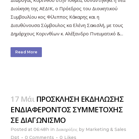
Διοίκηση της ΑΕΔΙΚ, ο Πρόεδρος του Διοικητικού
Συμβουλίου κος Φίλιππος Κάκαρης και η
Διευθύνουσα Σύμβουλος κα Ελένη Σακισλή, με τους
Δημάρχους Κορινθίων κ. Αλέξανδρο Πνευματικό &...
Read More
17 Μάι
ΠΡΟΣΚΛΗΣΗ ΕΚΔΗΛΩΣΗΣ
ΕΝΔΙΑΦΕΡΟΝΤΟΣ ΣΥΜΜΕΤΟΧΗΣ
ΣΕ ΔΙΑΓΩΝΙΣΜΟ
Posted at 06:48h
in
Διακηρύξεις
by
Marketing & Sales
Dpt
0 Comments
0
Likes