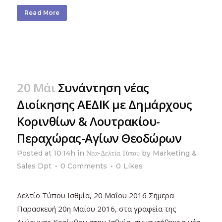
Read More
20 Μάι
Συνάντηση νέας
Διοίκησης ΑΕΔΙΚ με Δημάρχους
Κορινθίων & Λουτρακίου-
Περαχώρας-Αγίων Θεοδώρων
Posted at 10:14h
in
Νέα-Δελτία Τύπου
by
Marketing &
Sales Dpt
0 Comments
0
Likes
Δελτίο Τύπου Ισθμία, 20 Μαΐου 2016 Σήμερα
Παρασκευή 20η Μαΐου 2016, στα γραφεία της
Διώρυγας Κορίνθου στην Ισθμία, συναντήθηκε η νέα