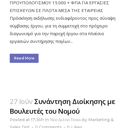
ΠΡΟΥΠΟΛΟΓΙΣΜΟΥ 15.000 + ΦΠΑ ΓΙΑ ΕΡΓΑΣΙΕΣ
ΕΠΙΣΚΕΥΩΝ ΣΕ ΠΛΩΤΑ ΜΕΣΑ ΤΗΣ ΕΤΑΙΡΕΙΑΣ
Πρόσκληση εκδήλωσης ενδιαφέροντος προς σύναψη
σύμβασης έργου, για τη συμμετοχή στο πρόχειρο
διαγωνισμό για την παροχή έργου στα πλαίσια
εργασιών συντήρησης παγίων...
Read More
27 Ιούν
Συνάντηση Διοίκησης με
Βουλευτές του Νομού
Posted at 17:35h
in
Νέα-Δελτία Τύπου
by
Marketing &
Sales Dpt
0 Comments
0
Likes