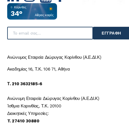
Κόρινθος
34°
Αίθριος καιρός
ΕΓΓΡΑΦΉ
Ανώνυμος Εταιρεία Διώρυγας Κορίνθου (Α.Ε.ΔΙ.Κ)
Ακαδημίας 16, Τ.Κ. 106 71, Αθήνα
Τ. 210 3632185-6
Ανώνυμη Εταιρεία Διώρυγας Κορίνθου (Α.Ε.ΔΙ.Κ)
Ίσθμια Κορινθίας, Τ.Κ. 20100
Διοικητικές Υπηρεσίες:
T. 27410 30880