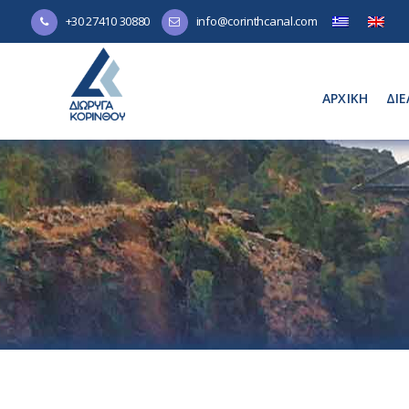
+30 27410 30880
info@corinthcanal.com
ΑΡΧΙΚΗ
ΔΙΕ